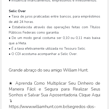
• Influencia financiamentos, empréstimos e investimentos.
Selic Over
• Taxa de juros praticadas entre bancos, para empréstimos
de até 24 horas.
• Estabelecida através das operações feitas com Títulos
Públicos Federais como garantia.
• De um modo geral costuma ser 0,10 ou 0,11 mais baixa
que a Meta.
• É a taxa efetivamente utilizada no Tesouro Selic.
• O CDI acostuma acompanhar a Selic Over.
Grande abraço do seu amigo William Hunt.
★ Aprenda Como Multiplicar Seu Dinheiro de
Maneira Fácil e Segura para Realizar Seus
Sonhos e Salvar Sua Aposentadoria. Clique Aqui
↴
https://www.williamhunt.com.br/segredos-dos-