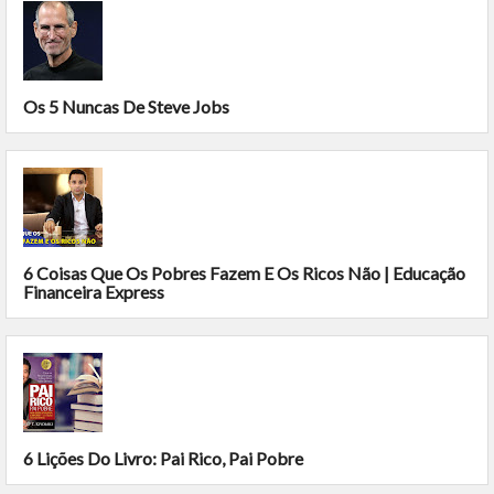
Os 5 Nuncas De Steve Jobs
6 Coisas Que Os Pobres Fazem E Os Ricos Não | Educação
Financeira Express
6 Lições Do Livro: Pai Rico, Pai Pobre