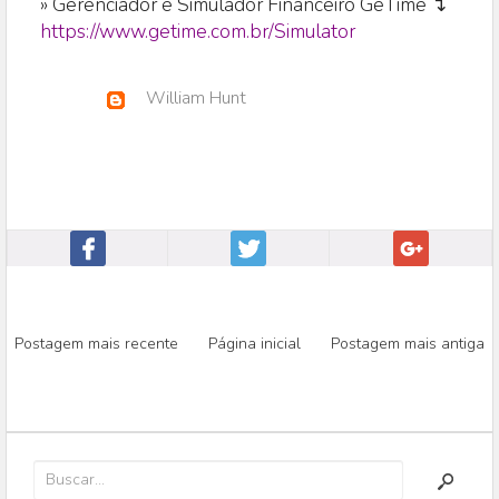
» Gerenciador e Simulador Financeiro GeTime ↴
https://www.getime.com.br/Simulator
William Hunt
Postagem mais recente
Página inicial
Postagem mais antiga