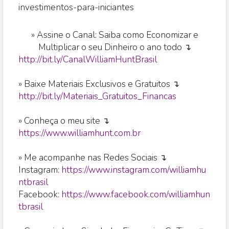
investimentos-para-iniciantes
»
Assine o Canal: Saiba como Economizar e
Multiplicar o seu Dinheiro o ano todo ↴
http://bit.ly/CanalWilliamHuntBrasil
» Baixe Materiais Exclusivos e Gratuitos ↴
http://bit.ly/Materiais_Gratuitos_Financas
» Conheça o meu site ↴
https://www.williamhunt.com.br
» Me acompanhe nas Redes Sociais ↴
Instagram:
https://www.instagram.com/williamhu
ntbrasil
Facebook:
https://www.facebook.com/williamhun
tbrasil