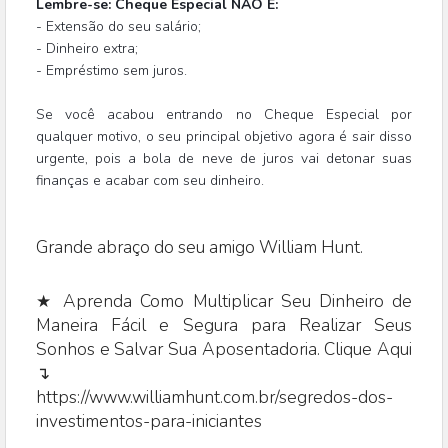
Lembre-se: Cheque Especial NÃO É:
- Extensão do seu salário;
- Dinheiro extra;
- Empréstimo sem juros.
Se você acabou entrando no Cheque Especial por
qualquer motivo, o seu principal objetivo agora é sair disso
urgente, pois a bola de neve de juros vai
detonar suas
finanças e acabar com seu dinheiro.
Grande abraço do seu amigo William Hunt.
★ Aprenda Como Multiplicar Seu Dinheiro de
Maneira Fácil e Segura para Realizar Seus
Sonhos e Salvar Sua Aposentadoria. Clique Aqui
↴
https://www.williamhunt.com.br/segredos-dos-
investimentos-para-iniciantes