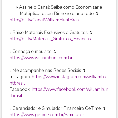
»
Assine o Canal: Saiba como Economizar e
Multiplicar o seu Dinheiro o ano todo ↴
http://bit.ly/CanalWilliamHuntBrasil
» Baixe Materiais Exclusivos e Gratuitos ↴
http://bit.ly/Materiais_Gratuitos_Financas
» Conheça o meu site ↴
https://www.williamhunt.com.br
» Me acompanhe nas Redes Sociais ↴
Instagram:
https://www.instagram.com/williamhu
ntbrasil
Facebook:
https://www.facebook.com/williamhun
tbrasil
» Gerenciador e Simulador Financeiro GeTime ↴
https://www.getime.com.br/Simulator