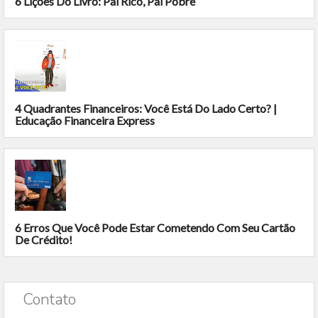
6 Lições Do Livro: Pai Rico, Pai Pobre
4 Quadrantes Financeiros: Você Está Do Lado Certo? |
Educação Financeira Express
6 Erros Que Você Pode Estar Cometendo Com Seu Cartão
De Crédito!
Contato