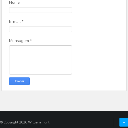
Nome
E-mail
*
Mensagem
*
© Copyright
2026
William Hunt