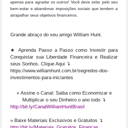
apenas para agradar os outros! Você deve zelar pelo seu
bem-estar e abandonar
imposições sociais que tendem a
atrapalhar seus objetivos financeiros.
Grande abraço do seu amigo William Hunt.
★
Aprenda Passo a Passo como Investir para
Conquistar sua Liberdade Financeira e Realizar
seus Sonhos. Clique Aqui ↴
https://www.williamhunt.com.br/segredos-dos-
investimentos-para-iniciantes
»
Assine o Canal: Saiba como Economizar e
Multiplicar o seu Dinheiro o ano todo ↴
http://bit.ly/CanalWilliamHuntBrasil
» Baixe Materiais Exclusivos e Gratuitos ↴
http://bit.ly/Materiais_Gratuitos_Financas