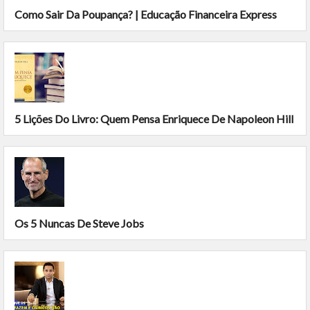
Como Sair Da Poupança? | Educação Financeira Express
5 Lições Do Livro: Quem Pensa Enriquece De Napoleon Hill
Os 5 Nuncas De Steve Jobs