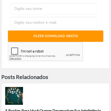
FAZER DOWNLOAD GRÁTIS
Posts Relacionados
5 Razões Para Você Querer Desenvolver Sua Inteligência