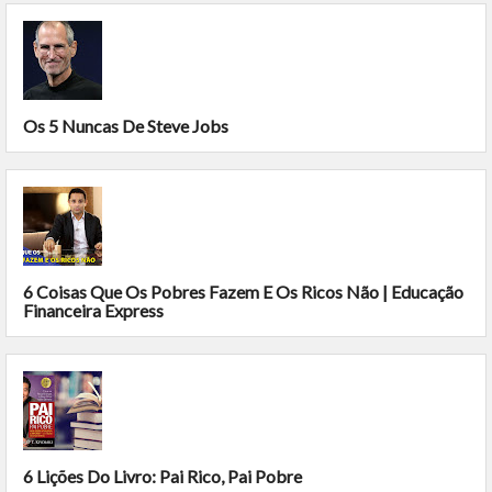
Os 5 Nuncas De Steve Jobs
6 Coisas Que Os Pobres Fazem E Os Ricos Não | Educação
Financeira Express
6 Lições Do Livro: Pai Rico, Pai Pobre