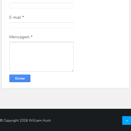
E-mail
*
Mensagem
*
© Copyright
2026
William Hunt