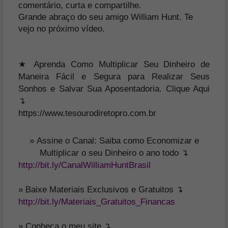
comentário, curta e compartilhe.
Grande abraço do seu amigo William Hunt. Te
vejo no próximo vídeo.
★ Aprenda Como Multiplicar Seu Dinheiro de
Maneira Fácil e Segura para Realizar Seus
Sonhos e Salvar Sua Aposentadoria. Clique Aqui
↴
https://www.tesourodiretopro.com.br
»
Assine o Canal: Saiba como Economizar e
Multiplicar o seu Dinheiro o ano todo ↴
http://bit.ly/CanalWilliamHuntBrasil
» Baixe Materiais Exclusivos e Gratuitos ↴
http://bit.ly/Materiais_Gratuitos_Financas
» Conheça o meu site ↴