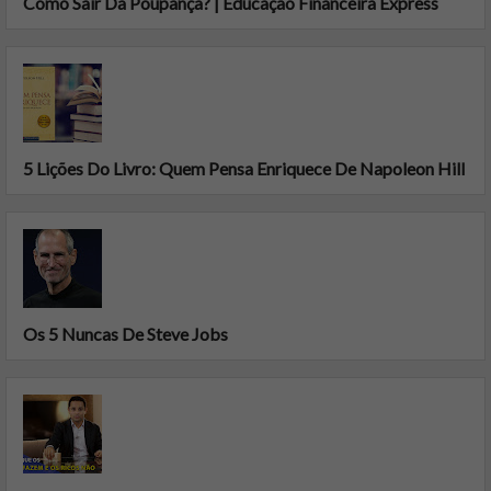
Como Sair Da Poupança? | Educação Financeira Express
5 Lições Do Livro: Quem Pensa Enriquece De Napoleon Hill
Os 5 Nuncas De Steve Jobs