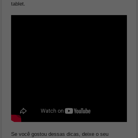
tablet.
Se você gostou dessas dicas, deixe o seu