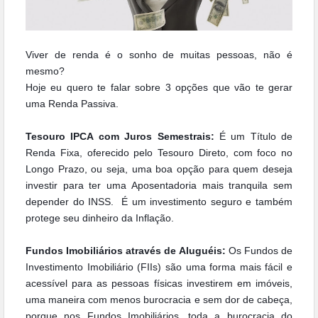
Viver de renda é o sonho de muitas pessoas, não é
mesmo?
Hoje eu quero te falar sobre 3 opções que vão te gerar
uma Renda Passiva.
Tesouro IPCA com Juros Semestrais:
É um Título de
Renda Fixa, oferecido pelo Tesouro Direto, com foco no
Longo Prazo, ou seja, uma boa opção para quem deseja
investir para ter uma Aposentadoria mais tranquila sem
depender do INSS. É um investimento seguro e também
protege seu dinheiro da Inflação.
Fundos Imobiliários através de Aluguéis:
Os Fundos de
Investimento Imobiliário (FIIs) são uma forma mais fácil e
acessível para as pessoas físicas investirem em imóveis,
uma maneira com menos burocracia e sem dor de cabeça,
porque nos Fundos Imobiliários, toda a burocracia do