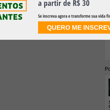
a partir de R$ 30
Se inscreva agora e transforme sua vida fi
QUERO ME INSCRE
Po