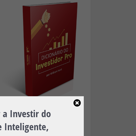
a Investir do
Baixe Agora, é 100% Gratuito!
 Inteligente,