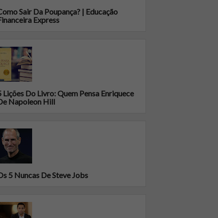
Como Sair Da Poupança? | Educação
Financeira Express
5 Lições Do Livro: Quem Pensa Enriquece
De Napoleon Hill
Os 5 Nuncas De Steve Jobs