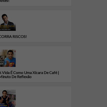
Antes!
CORRA RISCOS!
A Vida É Como Uma Xícara De Café |
Minuto De Reflexão