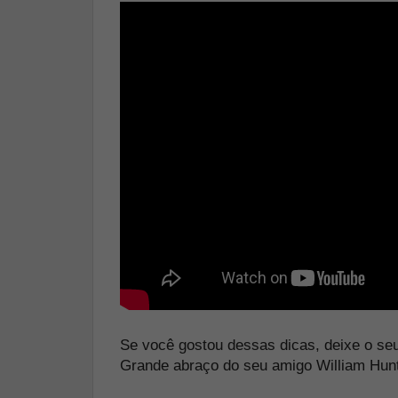
Se você gostou dessas dicas, deixe o seu
Grande abraço do seu amigo William Hunt