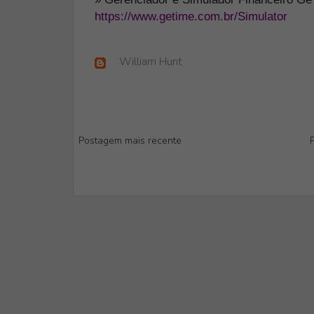
https://www.getime.com.br/Simulator
William Hunt
Postagem mais recente
P