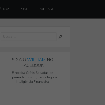
ÁFICOS
POSTS
PODCAST
SIGA O
WILLIAM
NO
FACEBOOK
E receba Grátis Sacadas de
Empreendedorismo, Tecnologia e
Inteligência Financeira