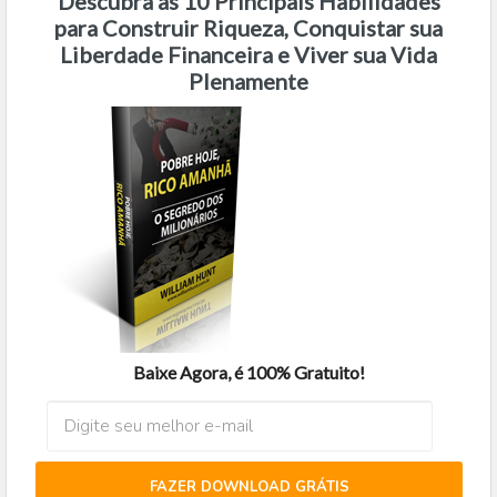
Descubra as 10 Principais Habilidades
para Construir Riqueza, Conquistar sua
Liberdade Financeira e Viver sua Vida
Plenamente
Baixe Agora, é 100% Gratuito!
FAZER DOWNLOAD GRÁTIS