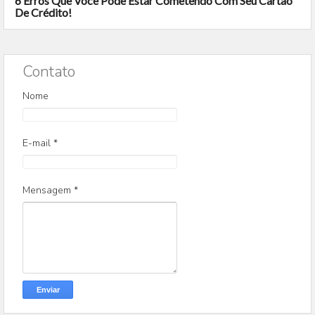
6 Erros Que Você Pode Estar Cometendo Com Seu Cartão
De Crédito!
Contato
Nome
E-mail
*
Mensagem
*