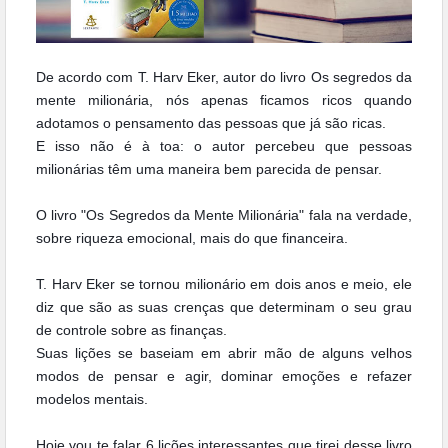
De acordo com T. Harv Eker, autor do livro Os segredos da
mente milionária, nós apenas ficamos ricos quando
adotamos o pensamento das pessoas que já são ricas.
E isso não é à toa: o autor percebeu que pessoas
milionárias têm uma maneira bem parecida de pensar.
O livro "Os Segredos da Mente Milionária" fala na verdade,
sobre riqueza emocional, mais do que financeira.
T. Harv Eker se tornou milionário em dois anos e meio, ele
diz que são as suas crenças que determinam o seu grau
de controle sobre as finanças.
Suas lições se baseiam em abrir mão de alguns velhos
modos de pensar e agir, dominar emoções e refazer
modelos mentais.
Hoje vou te falar 6 lições interessantes que tirei desse livro