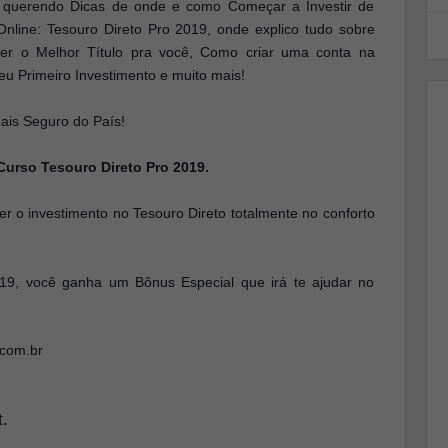
 querendo Dicas de onde e como Começar a Investir de
 Online: Tesouro Direto Pro 2019, onde explico tudo sobre
er o Melhor Título pra você, Como criar uma conta na
eu Primeiro Investimento e muito mais!
ais Seguro do País!
Curso Tesouro Direto Pro 2019.
er o investimento no Tesouro Direto totalmente no conforto
019, você ganha um Bônus Especial que irá te ajudar no
.com.br
.