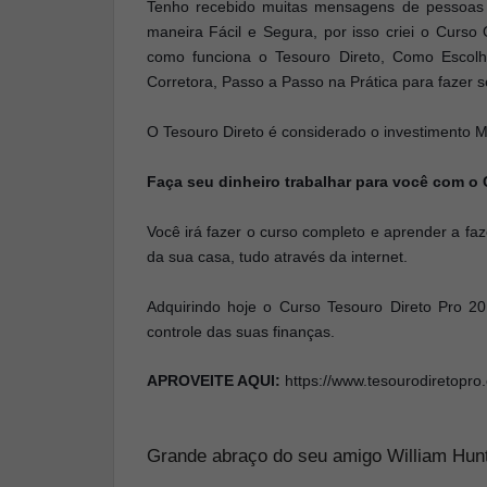
Tenho recebido muitas mensagens de pessoas
maneira Fácil e Segura, por isso criei o Curso
como funciona o Tesouro Direto, Como Escolh
Corretora, Passo a Passo na Prática para fazer s
O Tesouro Direto é considerado o investimento M
Faça seu dinheiro trabalhar para você com o 
Você irá fazer o curso completo e aprender a faz
da sua casa, tudo através da internet.
Adquirindo hoje o Curso Tesouro Direto Pro 2
controle das suas finanças.
APROVEITE AQUI:
https://www.tesourodiretopro
Grande abraço do seu amigo William Hunt