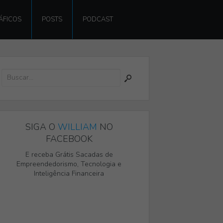
ÁFICOS
POSTS
PODCAST
SIGA O
WILLIAM
NO
FACEBOOK
E receba Grátis Sacadas de
Empreendedorismo, Tecnologia e
Inteligência Financeira