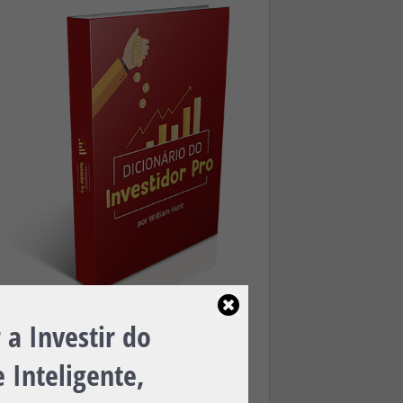
a Investir do
Baixe Agora, é 100% Gratuito!
 Inteligente,