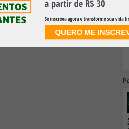
a partir de R$ 30
Se inscreva agora e transforme sua vida fi
QUERO ME INSCRE
Po