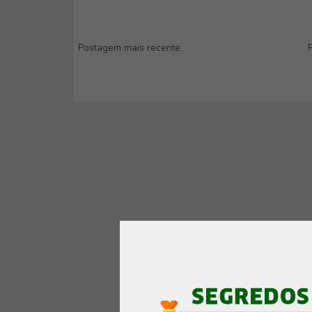
Postagem mais recente
P