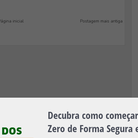
ágina inicial
Postagem mais antiga
Decubra como começar 
Zero de Forma Segura e