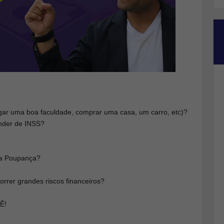
gar uma boa faculdade, comprar uma casa, um carro, etc)?
nder de INSS?
na Poupança?
rrer grandes riscos financeiros?
Ê!