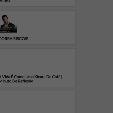
Antes!
CORRA RISCOS!
A Vida É Como Uma Xícara De Café |
Minuto De Reflexão