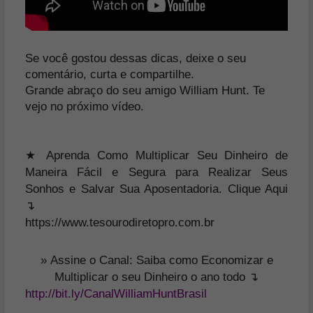
Se você gostou dessas dicas, deixe o seu
comentário, curta e compartilhe.
Grande abraço do seu amigo William Hunt. Te
vejo no próximo vídeo.
★ Aprenda Como Multiplicar Seu Dinheiro de
Maneira Fácil e Segura para Realizar Seus
Sonhos e Salvar Sua Aposentadoria. Clique Aqui
↴
https://www.tesourodiretopro.com.br
»
Assine o Canal: Saiba como Economizar e
Multiplicar o seu Dinheiro o ano todo ↴
http://bit.ly/CanalWilliamHuntBrasil