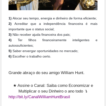
1)
Alocar seu tempo, energia e dinheiro de forma eficiente;
2)
Acreditar que a independência financeira é mais
importante que o status social;
3)
Não receber ajuda financeira dos pais;
4)
Ter filhos financeiramente inteligentes e
autossuficientes;
5)
Saber enxergar oportunidades no mercado;
6)
Escolher o trabalho certo.
Grande abraço do seu amigo William Hunt.
★ Assine o Canal: Saiba como Economizar e
Multiplicar o seu Dinheiro o ano todo ↴
http://bit.ly/CanalWilliamHuntBrasil