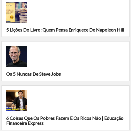
5 Lições Do Livro: Quem Pensa Enriquece De Napoleon Hill
Os 5 Nuncas De Steve Jobs
6 Coisas Que Os Pobres Fazem E Os Ricos Não | Educação
Financeira Express