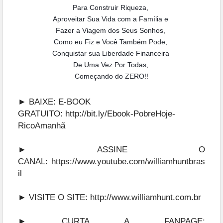
Para Construir Riqueza,
Aproveitar Sua Vida com a Família e
Fazer a Viagem dos Seus Sonhos,
Como eu Fiz e Você Também Pode,
Conquistar sua Liberdade Financeira
De Uma Vez Por Todas,
Começando do ZERO!!
► BAIXE: E-BOOK
GRATUITO:
http://bit.ly/Ebook-PobreHoje-
RicoAmanhã
► ASSINE O
CANAL:
https://www.youtube.com/williamhuntbras
il
► VISITE O SITE:
http://www.williamhunt.com.br
► CURTA A FANPAGE: