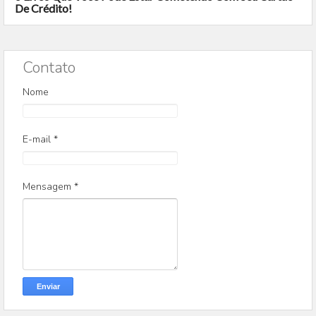
De Crédito!
Contato
Nome
E-mail
*
Mensagem
*