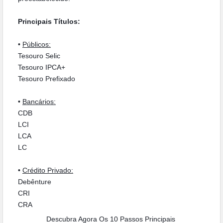
Principais Títulos:
•
Públicos:
Tesouro Selic
Tesouro IPCA+
Tesouro Prefixado
•
Bancários:
CDB
LCI
LCA
LC
•
Crédito Privado:
Debênture
CRI
CRA
Descubra Agora Os 10 Passos Principais