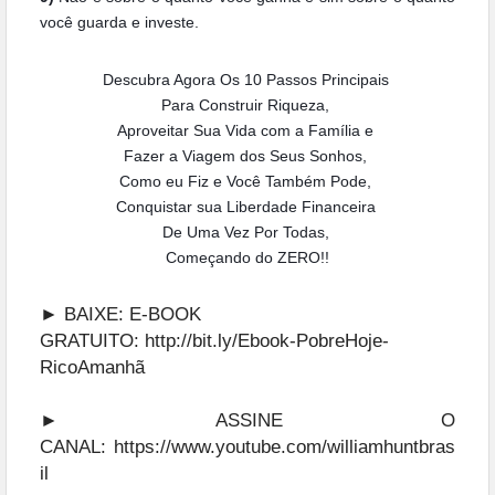
você guarda e investe.
Descubra Agora Os 10 Passos Principais
Para Construir Riqueza,
Aproveitar Sua Vida com a Família e
Fazer a Viagem dos Seus Sonhos,
Como eu Fiz e Você Também Pode,
Conquistar sua Liberdade Financeira
De Uma Vez Por Todas,
Começando do ZERO!!
► BAIXE: E-BOOK
GRATUITO:
http://bit.ly/Ebook-PobreHoje-
RicoAmanhã
► ASSINE O
CANAL:
https://www.youtube.com/williamhuntbras
il