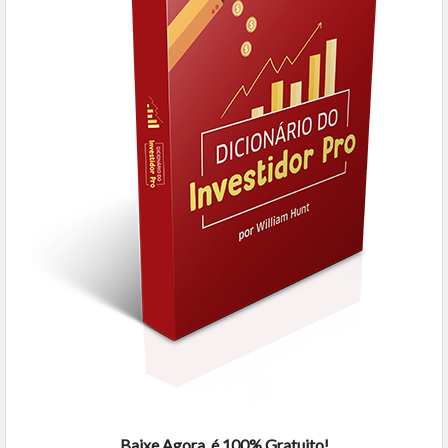
Baixe Agora, é 100% Gratuito!