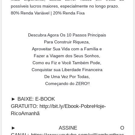
possíveis
lucros maiores, especialmente no longo prazo.
80% Renda Variável | 20% Renda Fixa
Descubra Agora Os 10 Passos Principais
Para Construir Riqueza,
Aproveitar Sua Vida com a Família e
Fazer a Viagem dos Seus Sonhos,
Como eu Fiz e Você Também Pode,
Conquistar sua Liberdade Financeira
De Uma Vez Por Todas,
Começando do ZERO!!
► BAIXE: E-BOOK
GRATUITO:
http://bit.ly/Ebook-PobreHoje-
RicoAmanhã
► ASSINE O