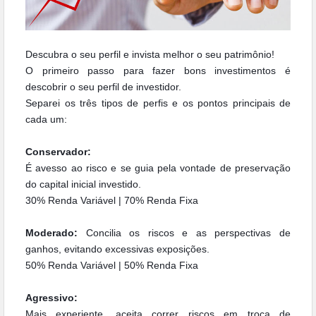
Descubra o seu perfil e invista melhor o seu patrimônio!
O primeiro passo para fazer bons investimentos é
descobrir o seu perfil de investidor.
Separei os três tipos de perfis e os pontos principais de
cada um:
Conservador:
É avesso ao risco e se guia pela vontade
de preservação
do capital inicial investido.
30% Renda Variável | 70% Renda Fixa
Moderado:
Concilia os riscos e as perspectivas
de
ganhos, evitando excessivas exposições.
50% Renda Variável | 50% Renda Fixa
Agressivo:
Mais experiente, aceita correr riscos em troca de