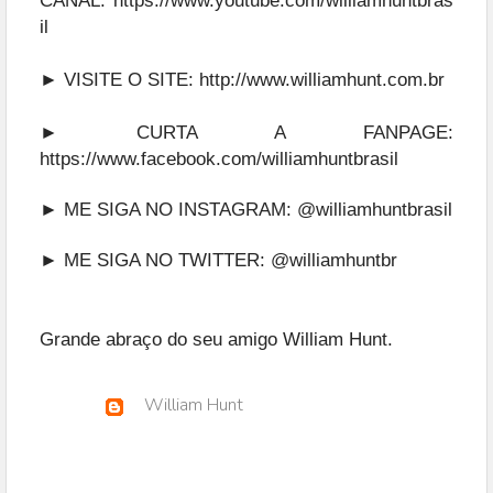
CANAL:
https://www.youtube.com/williamhuntbras
il
► VISITE O SITE:
http://www.williamhunt.com.br
► CURTA A FANPAGE:
https://www.facebook.com/williamhuntbrasil
► ME SIGA NO INSTAGRAM:
@williamhuntbrasil
► ME SIGA NO TWITTER:
@williamhuntbr
Grande abraço do seu amigo William Hunt.
William Hunt