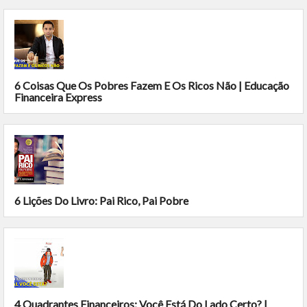
6 Coisas Que Os Pobres Fazem E Os Ricos Não | Educação
Financeira Express
6 Lições Do Livro: Pai Rico, Pai Pobre
4 Quadrantes Financeiros: Você Está Do Lado Certo? |