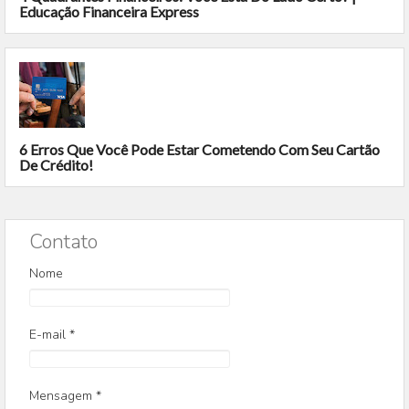
Educação Financeira Express
6 Erros Que Você Pode Estar Cometendo Com Seu Cartão
De Crédito!
Contato
Nome
E-mail
*
Mensagem
*