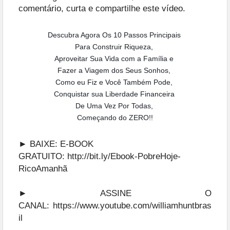
comentário, curta e compartilhe este vídeo.
Descubra Agora Os 10 Passos Principais
Para Construir Riqueza,
Aproveitar Sua Vida com a Família e
Fazer a Viagem dos Seus Sonhos,
Como eu Fiz e Você Também Pode,
Conquistar sua Liberdade Financeira
De Uma Vez Por Todas,
Começando do ZERO!!
► BAIXE: E-BOOK
GRATUITO:
http://bit.ly/Ebook-PobreHoje-
RicoAmanhã
► ASSINE O
CANAL:
https://www.youtube.com/williamhuntbras
il