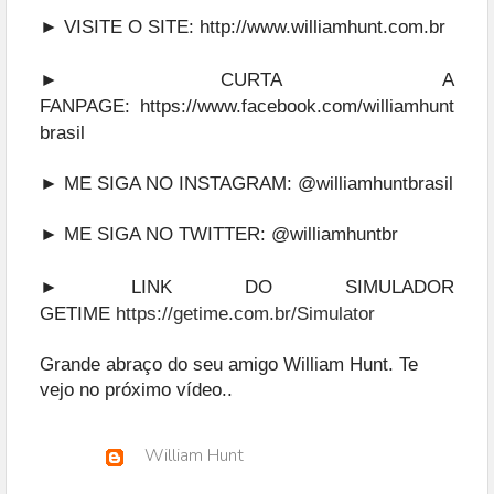
► VISITE O SITE:
http://www.williamhunt.com.br
► CURTA A
FANPAGE:
https://www.facebook.com/williamhunt
brasil
► ME SIGA NO INSTAGRAM:
@williamhuntbrasil
► ME SIGA NO TWITTER:
@williamhuntbr
► LINK DO SIMULADOR
GETIME
https://getime.com.br/Simulator
Grande abraço do seu amigo William Hunt. Te
vejo no próximo vídeo.
.
William Hunt