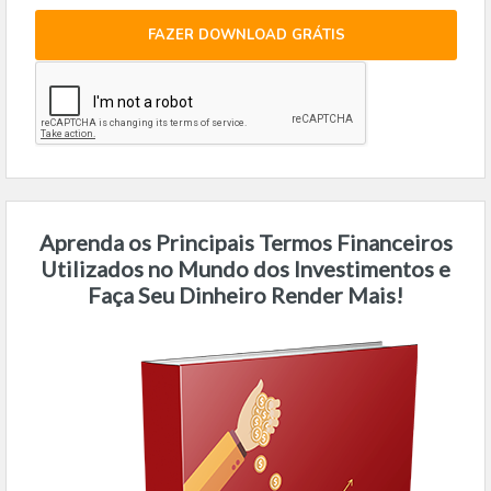
FAZER DOWNLOAD GRÁTIS
Aprenda os Principais Termos Financeiros
Utilizados no Mundo dos Investimentos e
Faça Seu Dinheiro Render Mais!