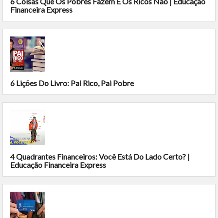
6 Coisas Que Os Pobres Fazem E Os Ricos Não | Educação
Financeira Express
6 Lições Do Livro: Pai Rico, Pai Pobre
4 Quadrantes Financeiros: Você Está Do Lado Certo? |
Educação Financeira Express