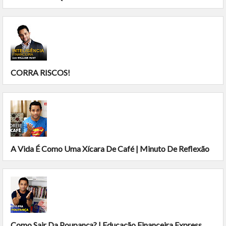
CORRA RISCOS!
A Vida É Como Uma Xícara De Café | Minuto De Reflexão
Como Sair Da Poupança? | Educação Financeira Express