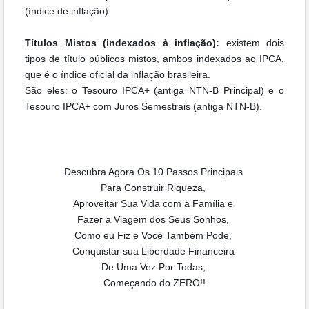
(índice de inflação).
Títulos Mistos (indexados à inflação):
existem dois
tipos de título públicos mistos, ambos indexados ao IPCA,
que é o índice oficial da inflação brasileira.
São eles: o Tesouro IPCA+ (antiga NTN-B Principal) e o
Tesouro IPCA+ com Juros Semestrais (antiga NTN-B).
Descubra Agora Os 10 Passos Principais
Para Construir Riqueza,
Aproveitar Sua Vida com a Família e
Fazer a Viagem dos Seus Sonhos,
Como eu Fiz e Você Também Pode,
Conquistar sua Liberdade Financeira
De Uma Vez Por Todas,
Começando do ZERO!!