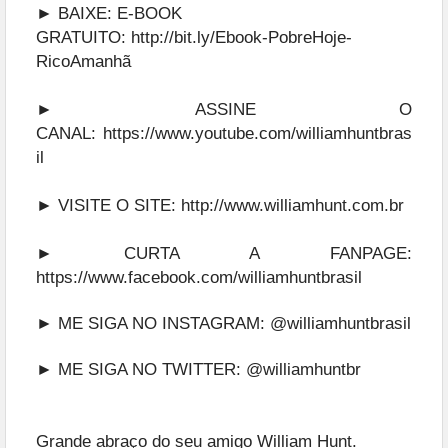
► BAIXE: E-BOOK
GRATUITO:
http://bit.ly/Ebook-PobreHoje-
RicoAmanhã
► ASSINE O
CANAL:
https://www.youtube.com/williamhuntbras
il
► VISITE O SITE:
http://www.williamhunt.com.br
► CURTA A FANPAGE:
https://www.facebook.com/williamhuntbrasil
► ME SIGA NO INSTAGRAM:
@williamhuntbrasil
► ME SIGA NO TWITTER:
@williamhuntbr
Grande abraço do seu amigo William Hunt.