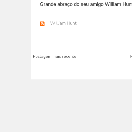
Grande abraço do seu amigo William Hunt
William Hunt
Postagem mais recente
P