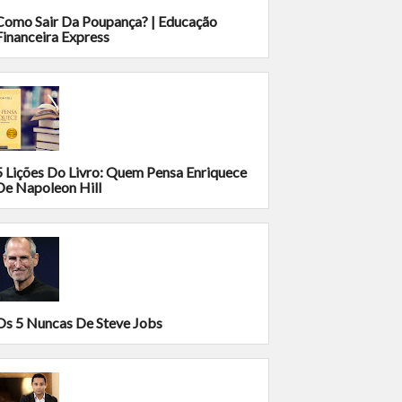
Como Sair Da Poupança? | Educação
Financeira Express
5 Lições Do Livro: Quem Pensa Enriquece
De Napoleon Hill
Os 5 Nuncas De Steve Jobs