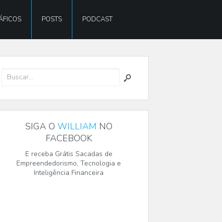
ÁFICOS
POSTS
PODCAST
SIGA O
WILLIAM
NO
FACEBOOK
E receba Grátis Sacadas de
Empreendedorismo, Tecnologia e
Inteligência Financeira