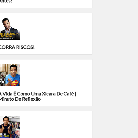
Antes!
CORRA RISCOS!
A Vida É Como Uma Xícara De Café |
Minuto De Reflexão