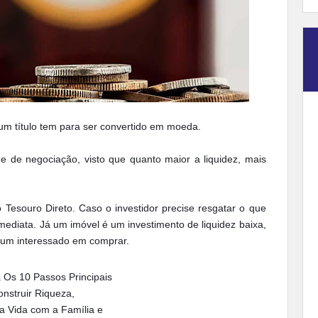
m título tem para ser convertido em moeda.
de de negociação, visto que quanto maior a liquidez, mais
 Tesouro Direto. Caso o investidor precise resgatar o que
mediata. Já um imóvel é um investimento de liquidez baixa,
 um interessado em comprar.
 Os 10 Passos Principais
nstruir Riqueza,
ua Vida com a Família e