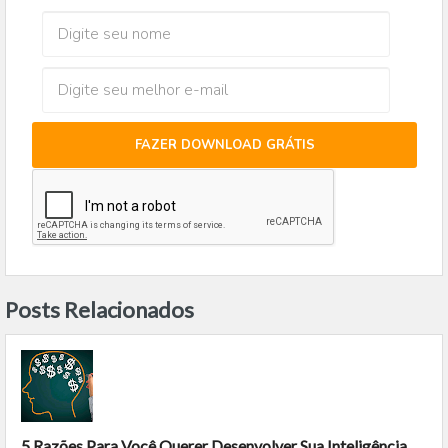
FAZER DOWNLOAD GRÁTIS
Posts Relacionados
5 Razões Para Você Querer Desenvolver Sua Inteligência