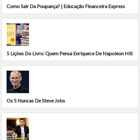
Como Sair Da Poupança? | Educação Financeira Express
5 Lições Do Livro: Quem Pensa Enriquece De Napoleon Hill
Os 5 Nuncas De Steve Jobs