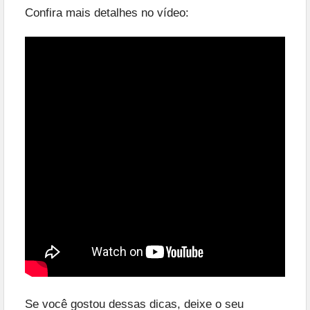
Confira mais detalhes no vídeo:
Se você gostou dessas dicas, deixe o seu