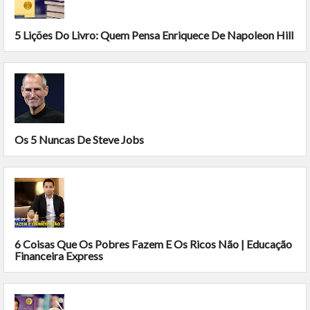
5 Lições Do Livro: Quem Pensa Enriquece De Napoleon Hill
Os 5 Nuncas De Steve Jobs
6 Coisas Que Os Pobres Fazem E Os Ricos Não | Educação
Financeira Express