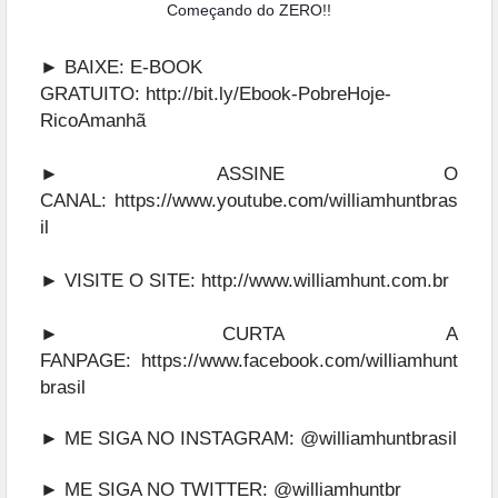
Começando do ZERO!!
► BAIXE: E-BOOK
GRATUITO:
http://bit.ly/Ebook-PobreHoje-
RicoAmanhã
► ASSINE O
CANAL:
https://www.youtube.com/williamhuntbras
il
► VISITE O SITE:
http://www.williamhunt.com.br
► CURTA A
FANPAGE:
https://www.facebook.com/williamhunt
brasil
► ME SIGA NO INSTAGRAM:
@williamhuntbrasil
► ME SIGA NO TWITTER:
@williamhuntbr