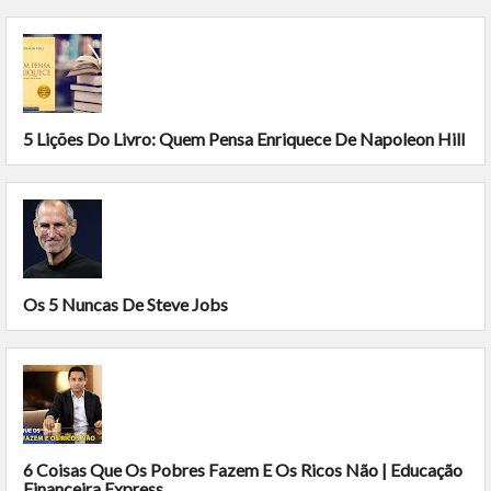
5 Lições Do Livro: Quem Pensa Enriquece De Napoleon Hill
Os 5 Nuncas De Steve Jobs
6 Coisas Que Os Pobres Fazem E Os Ricos Não | Educação
Financeira Express