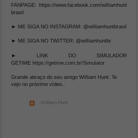
FANPAGE:
https://www.facebook.com/williamhunt
brasil
► ME SIGA NO INSTAGRAM:
@williamhuntbrasil
► ME SIGA NO TWITTER:
@williamhuntbr
► LINK DO SIMULADOR
GETIME
https://getime.com.br/Simulator
Grande abraço do seu amigo William Hunt. Te
vejo no próximo vídeo.
.
William Hunt