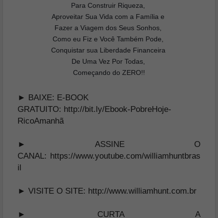
Para Construir Riqueza,
Aproveitar Sua Vida com a Família e
Fazer a Viagem dos Seus Sonhos,
Como eu Fiz e Você Também Pode,
Conquistar sua Liberdade Financeira
De Uma Vez Por Todas,
Começando do ZERO!!
► BAIXE: E-BOOK
GRATUITO:
http://bit.ly/Ebook-PobreHoje-
RicoAmanhã
► ASSINE O
CANAL:
https://www.youtube.com/williamhuntbras
il
► VISITE O SITE:
http://www.williamhunt.com.br
► CURTA A