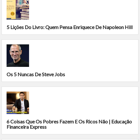
5 Lições Do Livro: Quem Pensa Enriquece De Napoleon Hill
Os 5 Nuncas De Steve Jobs
6 Coisas Que Os Pobres Fazem E Os Ricos Não | Educação
Financeira Express