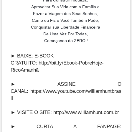
Para Construir Riqueza,
Aproveitar Sua Vida com a Família e
Fazer a Viagem dos Seus Sonhos,
Como eu Fiz e Você Também Pode,
Conquistar sua Liberdade Financeira
De Uma Vez Por Todas,
Começando do ZERO!!
► BAIXE: E-BOOK
GRATUITO:
http://bit.ly/Ebook-PobreHoje-
RicoAmanhã
► ASSINE O
CANAL:
https://www.youtube.com/williamhuntbras
il
► VISITE O SITE:
http://www.williamhunt.com.br
► CURTA A FANPAGE: