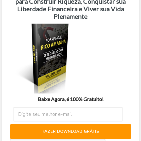
para Construir Riqueza, Conquistar sua
Liberdade Financeira e Viver sua Vida
Plenamente
Baixe Agora, é 100% Gratuito!
FAZER DOWNLOAD GRÁTIS