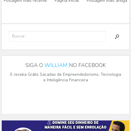
Postagem mais recente
Página inicial
Postagem mais antiga
SIGA O
WILLIAM
NO FACEBOOK
E receba Grátis Sacadas de Empreendedorismo, Tecnologia
e Inteligência Financeira