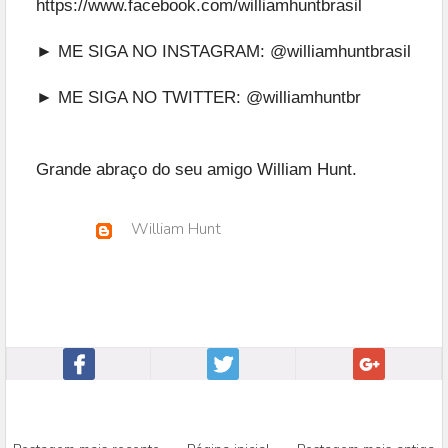
https://www.facebook.com/williamhuntbrasil
► ME SIGA NO INSTAGRAM:
@williamhuntbrasil
► ME SIGA NO TWITTER:
@williamhuntbr
Grande abraço do seu amigo William Hunt.
William Hunt