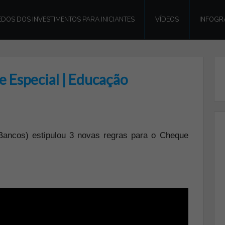
DOS DOS INVESTIMENTOS PARA INICIANTES
VÍDEOS
INFOGR
 Especial | Educação
ancos) estipulou 3 novas regras para o Cheque