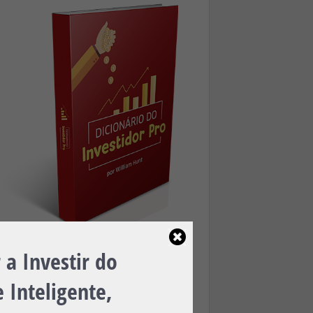
a Investir do
Baixe Agora, é 100% Gratuito!
 Inteligente,