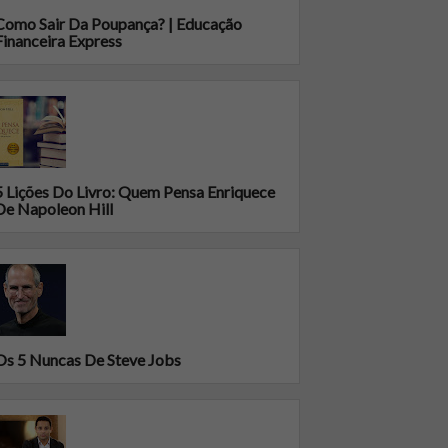
Como Sair Da Poupança? | Educação
Financeira Express
5 Lições Do Livro: Quem Pensa Enriquece
De Napoleon Hill
Os 5 Nuncas De Steve Jobs