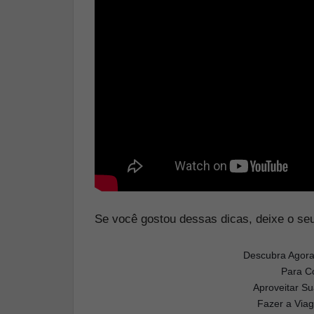
Se você gostou dessas dicas, deixe o seu
Descubra Agora
Para Co
Aproveitar S
Fazer a Via