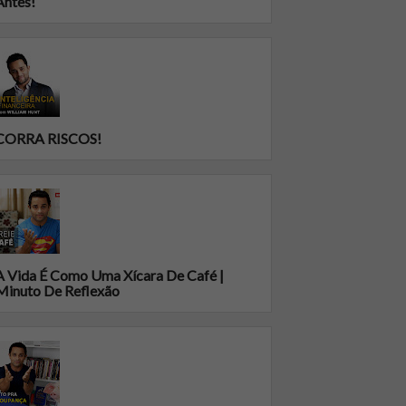
Antes!
CORRA RISCOS!
A Vida É Como Uma Xícara De Café |
Minuto De Reflexão