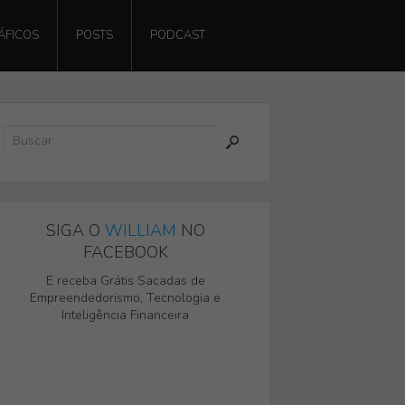
ÁFICOS
POSTS
PODCAST
SIGA O
WILLIAM
NO
FACEBOOK
E receba Grátis Sacadas de
Empreendedorismo, Tecnologia e
Inteligência Financeira