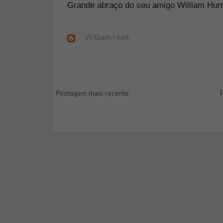
Grande abraço do seu amigo William Hunt
William Hunt
Postagem mais recente
P