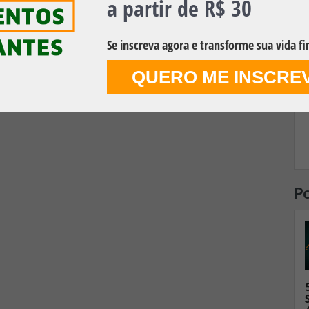
a partir de R$ 30
Se inscreva agora e transforme sua vida fi
QUERO ME INSCRE
Po