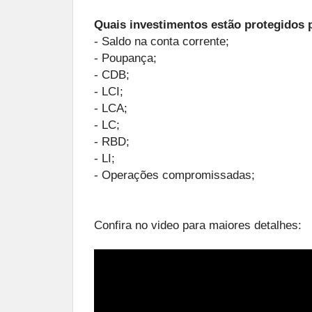
Quais investimentos estão protegidos
- Saldo na conta corrente;
- Poupança;
- CDB;
- LCI;
- LCA;
- LC;
- RBD;
- LI;
- Operações compromissadas;
Confira no video para maiores detalhes: