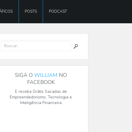
ÁFICOS
POSTS
PODCAST
SIGA O
WILLIAM
NO
FACEBOOK
E receba Grátis Sacadas de
Empreendedorismo, Tecnologia e
Inteligência Financeira