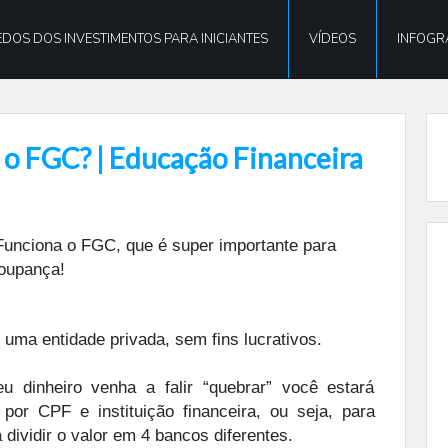
DOS DOS INVESTIMENTOS PARA INICIANTES
VÍDEOS
INFOGR
o FGC? | Educação Financeira
Funciona o FGC, que é super importante para
oupança!
 uma entidade privada, sem fins lucrativos.
 dinheiro venha a falir “quebrar” você estará
por CPF e instituição financeira, ou seja, para
 dividir o valor em 4 bancos diferentes.