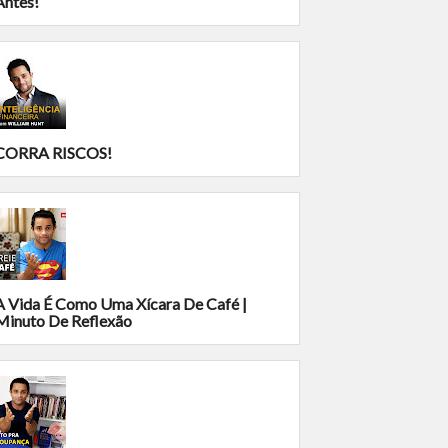
Antes!
CORRA RISCOS!
A Vida É Como Uma Xícara De Café |
Minuto De Reflexão