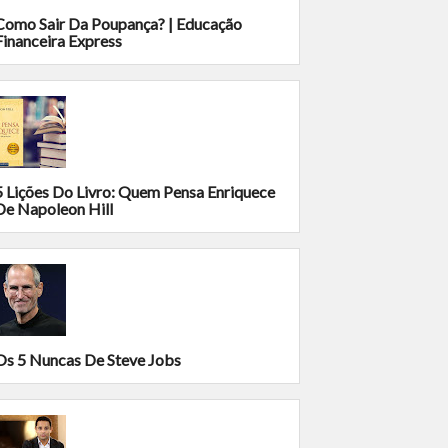
Como Sair Da Poupança? | Educação
Financeira Express
5 Lições Do Livro: Quem Pensa Enriquece
De Napoleon Hill
Os 5 Nuncas De Steve Jobs