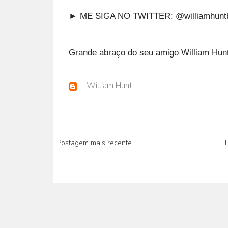
► ME SIGA NO TWITTER:
@williamhunt
Grande abraço do seu amigo William Hunt
William Hunt
Postagem mais recente
P