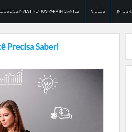
DOS DOS INVESTIMENTOS PARA INICIANTES
VÍDEOS
INFOGR
cê Precisa Saber!