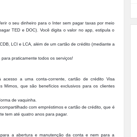
erir o seu dinheiro para o Inter sem pagar taxas por meio
agar TED e DOC). Você digita o valor no app, estipula o
CDB, LCI e LCA, além de um cartão de crédito (mediante a
s para praticamente todos os serviços!
 acesso a uma conta-corrente, cartão de crédito Visa
 Mimos, que são benefícios exclusivos para os clientes
aforma de vaquinha.
 compartilhado com empréstimos e cartão de crédito, que é
nte tem até quatro anos para pagar.
s para a abertura e manutenção da conta e nem para a