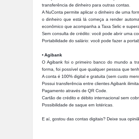
transferência de dinheiro para outras contas.
A NuConta permite aplicar o dinheiro de uma fo
o dinheiro que está lá começa a render automa
econômico que acompanha a Taxa Selic e super
Sem consulta de crédito: você pode abrir uma 
Portabilidade do salário: você pode fazer a porta
• Agibank
O Agibank foi o primeiro banco do mundo a tr
forma, foi possível que qualquer pessoa que ten
A conta é 100% digital e gratuita (sem custo me
Possui transferência entre clientes Agibank ilimit
Pagamento através de QR Code.
Cartão de crédito e débito internacional sem cob
Possibilidade de saque em lotéricas.
E aí, gostou das contas digitais? Deixe sua opini