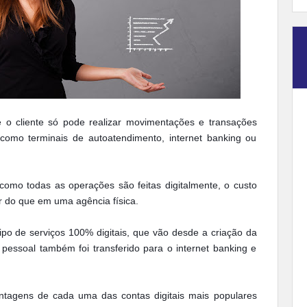
e o cliente só pode realizar movimentações e transações
 como terminais de autoatendimento, internet banking ou
 como todas as operações são feitas digitalmente, o custo
r do que em uma agência física.
tipo de serviços 100% digitais, que vão desde a criação da
essoal também foi transferido para o internet banking e
tagens de cada uma das contas digitais mais populares