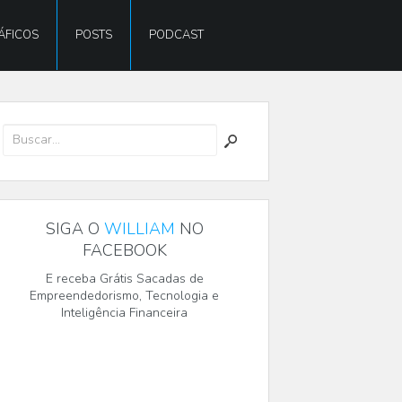
ÁFICOS
POSTS
PODCAST
SIGA O
WILLIAM
NO
FACEBOOK
E receba Grátis Sacadas de
Empreendedorismo, Tecnologia e
Inteligência Financeira