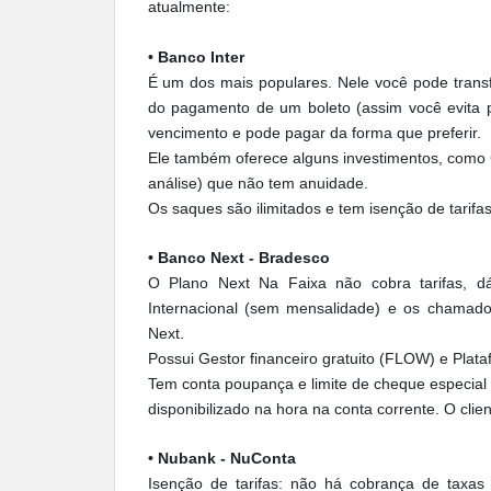
atualmente:
• Banco Inter
É um dos mais populares. Nele você pode transf
do pagamento de um boleto (assim você evita p
vencimento e pode pagar da forma que preferir.
Ele também oferece alguns investimentos, como 
análise) que não tem anuidade.
Os saques são ilimitados e tem isenção de tarifa
• Banco Next - Bradesco
O Plano Next Na Faixa não cobra tarifas, dá
Internacional (sem mensalidade) e os chamados
Next.
Possui Gestor financeiro gratuito (FLOW) e Plat
Tem conta poupança e limite de cheque especial
disponibilizado na hora na conta corrente. O clie
• Nubank - NuConta
Isenção de tarifas: não há cobrança de taxa