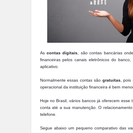
As
contas digitais
, são contas bancárias ond
financeiras pelos canais eletrônicos do banco,
aplicativo.
Normalmente essas contas são
gratuitas
, pois
operacional da instituição financeira é bem meno
Hoje no Brasil, vários bancos já oferecem esse 
conta até a sua manutenção. O relacionamento p
telefone.
Segue abaixo um pequeno comparativo das van