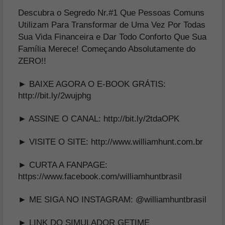
Descubra o Segredo Nr.#1 Que Pessoas Comuns
Utilizam Para Transformar de Uma Vez Por Todas
Sua Vida Financeira e Dar Todo Conforto Que Sua
Família Merece! Começando Absolutamente do
ZERO!!
► BAIXE AGORA O E-BOOK GRÁTIS:
http://bit.ly/2wujphg
► ASSINE O CANAL:
http://bit.ly/2tdaOPK
► VISITE O SITE:
http://www.williamhunt.com.br
► CURTA A FANPAGE:
https://www.facebook.com/williamhuntbrasil
► ME SIGA NO INSTAGRAM:
@williamhuntbrasil
► LINK DO SIMULADOR GETIME