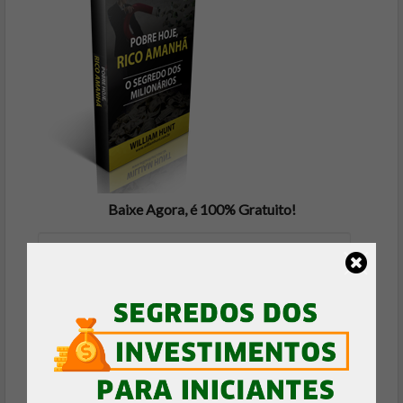
Baixe Agora, é 100% Gratuito!
FAZER DOWNLOAD GRÁTIS