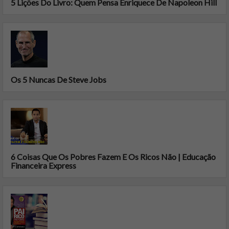
5 Lições Do Livro: Quem Pensa Enriquece De Napoleon Hill
Os 5 Nuncas De Steve Jobs
6 Coisas Que Os Pobres Fazem E Os Ricos Não | Educação
Financeira Express