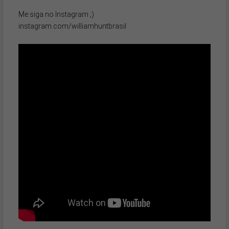
Me siga no Instagram ;)

instagram.com/williamhuntbrasil