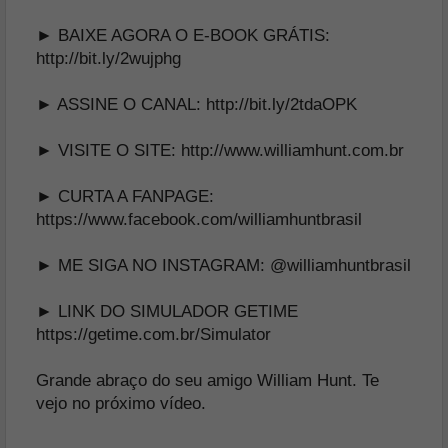
► BAIXE AGORA O E-BOOK GRÁTIS:
http://bit.ly/2wujphg
► ASSINE O CANAL:
http://bit.ly/2tdaOPK
► VISITE O SITE:
http://www.williamhunt.com.br
► CURTA A FANPAGE:
https://www.facebook.com/williamhuntbrasil
► ME SIGA NO INSTAGRAM:
@williamhuntbrasil
► LINK DO SIMULADOR GETIME
https://getime.com.br/Simulator
Grande abraço do seu amigo William Hunt. Te
vejo no próximo vídeo.