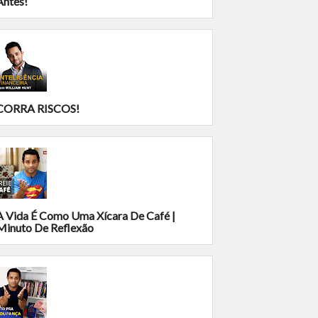
Antes!
CORRA RISCOS!
A Vida É Como Uma Xícara De Café |
Minuto De Reflexão