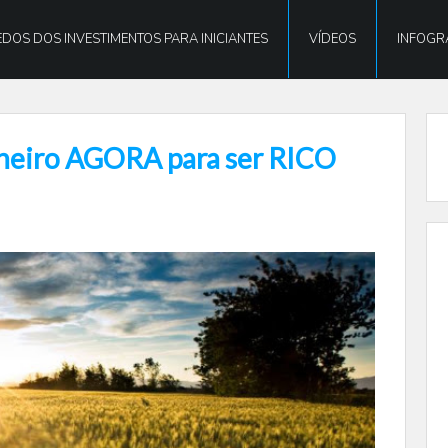
DOS DOS INVESTIMENTOS PARA INICIANTES
VÍDEOS
INFOGR
nheiro AGORA para ser RICO