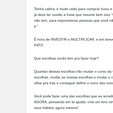
Tenha calma, é muito cedo para comprar luxos e
já deve ter ouvido a frase que resume bem isso 
não tem, para impressionar pessoas que você nã
é.”
É hora de INVESTIR e MULTIPLICAR, e em breve
FATO.
Que escolhas vocês tem pra fazer hoje?
Quantas dessas escolhas irão mudar o curso da v
escolhas, mudar as nossas escolhas e mudar o c
olhar pra trás e conseguir definir o rumo das nos
Você pode fazer uma das escolhas que eu acredit
AGORA, pensando em te ajudar, criei um livro 
seus hábitos agora mesmo!