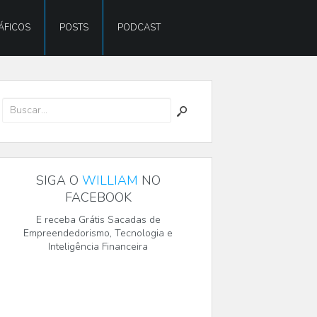
ÁFICOS
POSTS
PODCAST
SIGA O
WILLIAM
NO
FACEBOOK
E receba Grátis Sacadas de
Empreendedorismo, Tecnologia e
Inteligência Financeira