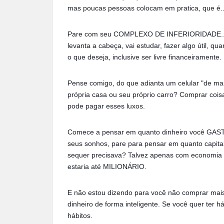
mas poucas pessoas colocam em pratica, que é..
Pare com seu COMPLEXO DE INFERIORIDADE... ou 
levanta a cabeça, vai estudar, fazer algo útil, q
o que deseja, inclusive ser livre financeiramente.
Pense comigo, do que adianta um celular "de ma
própria casa ou seu próprio carro? Comprar coi
pode pagar esses luxos.
Comece a pensar em quanto dinheiro você GAST
seus sonhos, pare para pensar em quanto capital
sequer precisava? Talvez apenas com economi
estaria até MILIONÁRIO.
E não estou dizendo para você não comprar mais 
dinheiro de forma inteligente. Se você quer ter h
hábitos.