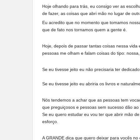
Hoje olhando para trás, eu consigo ver as escolh
de fazer, as coisas que abri mão no lugar de outr
Eu acredito que no momento que tomamos nossa
que de fato nos tornamos quem a gente é.
Hoje, depois de passar tantas coisas nessa vida e
pessoas me olham e falam coisas do tipo: nossa,
Se eu tivesse jeito eu não precisaria ter dedic
Se eu tivesse jeito eu abriria os livros e natural
Nós tendemos a achar que as pessoas tem vocação
que preguiçosos e pessoas sem sucesso dão ao es
Se eu quero estudar eu vou ter que abrir mão de 
esforço.
A GRANDE dica que quero deixar para vocês no di