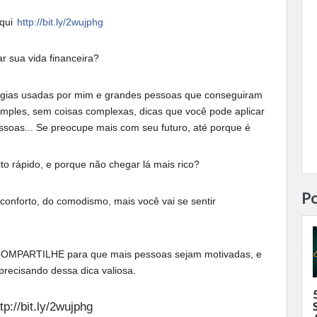
aqui
http://bit.ly/2wujphg
 sua vida financeira?
atégias usadas por mim e grandes pessoas que conseguiram
 simples, sem coisas complexas, dicas que você pode aplicar
oas... Se preocupe mais com seu futuro, até porque é
to rápido, e porque não chegar lá mais rico?
Po
conforto, do comodismo, mais você vai se sentir
u COMPARTILHE para que mais pessoas sejam motivadas, e
recisando dessa dica valiosa.
tp://bit.ly/2wujphg