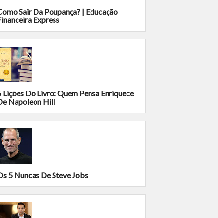
Como Sair Da Poupança? | Educação
Financeira Express
5 Lições Do Livro: Quem Pensa Enriquece
De Napoleon Hill
Os 5 Nuncas De Steve Jobs