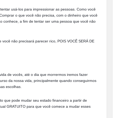
 tentar usá-los para impressionar as pessoas. Como você
“Comprar o que você não precisa, com o dinheiro que você
o conhece, a fim de tentar ser uma pessoa que você não
 você não precisará parecer rico, POIS VOCÊ SERÁ DE
ida de vocês, até o dia que morrermos iremos fazer
urso da nossa vida, principalmente quando conseguirmos
sas escolhas.
o que pode mudar seu estado financeiro a partir de
virtual GRATUITO para que você comece a mudar esses