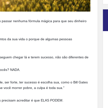
u passar nenhuma fórmula mágica para que seu dinheiro
ntos da sua vida o porque de algumas pessoas
seguem chegar lá e terem sucesso, não são diferentes de
 vocês? NADA.
, ser forte, ter sucesso é escolha sua, como o Bill Gates
e você morrer pobre, a culpa é toda sua."
s precisam acreditar é que ELAS PODEM.