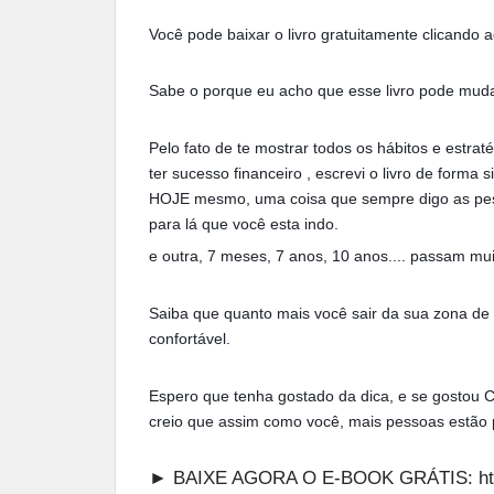
Você pode baixar o livro gratuitamente clicando 
Sabe o porque eu acho que esse livro pode mudar
Pelo fato de te mostrar todos os hábitos e estr
ter sucesso financeiro , escrevi o livro de forma
HOJE mesmo, uma coisa que sempre digo as pess
para lá que você esta indo.
e outra, 7 meses, 7 anos, 10 anos.... passam mui
Saiba que quanto mais você sair da sua zona de 
confortável.
Espero que tenha gostado da dica, e se gosto
creio que assim como você, mais pessoas estão p
► BAIXE AGORA O E-BOOK GRÁTIS:
ht