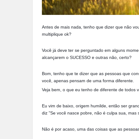
Antes de mais nada, tenho que dizer que não vo
multiplique ok?
Você já deve ter se perguntado em alguns mome
alcançarem o SUCESSO e outras não, certo?
Bom, tenho que te dizer que as pessoas que con
você, apenas pensam de uma forma diferente.
Veja bem, o que eu tenho de diferente de todos
Eu vim de baixo, origem humilde, então ser grande
diz "Se você nasce pobre, não é culpa sua, mas s
Não é por acaso, uma das coisas que as pessoa