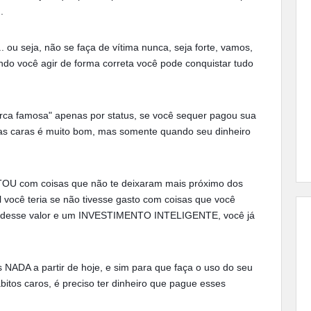
.
seja, não se faça de vítima nunca, seja forte, vamos,
uando você agir de forma correta você pode conquistar tudo
rca famosa" apenas por status, se você sequer pagou sua
sas caras é muito bom, mas somente quando seu dinheiro
OU com coisas que não te deixaram mais próximo dos
 você teria se não tivesse gasto com coisas que você
a desse valor e um INVESTIMENTO INTELIGENTE, você já
NADA a partir de hoje, e sim para que faça o uso do seu
ábitos caros, é preciso ter dinheiro que pague esses