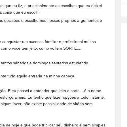
as que eu fiz, e principalmente as escolhas que eu deixei
a coisa que eu escolhi.
s decisões e escolhemos nossos próprios argumentos é
 conquistar um sucesso familiar e profissional muitas
 como você tem jeito, como vc tem SORTE....
ado tantos sábados e domingos sentados estudando.
mente tudo aquilo entraria na minha cabeça.
. E eu passei a entender que jeito e sorte... é o nome
forço alheio. Eu tenho que fazer opções a todo instante.
algum lazer, não existe possibilidade de vitória sem
a de hoje e que pode triplicar seu dinheiro é bem simples