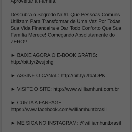
Aproveitar a Família.
Descubra o Segredo Nr.#1 Que Pessoas Comuns
Utilizam Para Transformar de Uma Vez Por Todas
Sua Vida Financeira e Dar Todo Conforto Que Sua
Família Merece! Começando Absolutamente do
ZERO!!
► BAIXE AGORA O E-BOOK GRÁTIS:
http://bit.ly/2wujphg
► ASSINE O CANAL:
http://bit.ly/2tdaOPK
► VISITE O SITE:
http://www.williamhunt.com.br
► CURTA A FANPAGE:
https://www.facebook.com/williamhuntbrasil
► ME SIGA NO INSTAGRAM:
@williamhuntbrasil