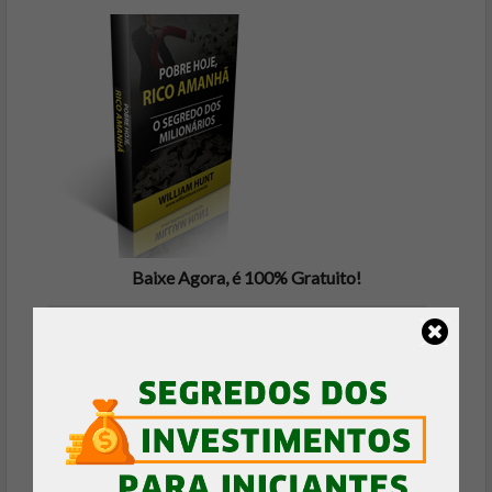
Baixe Agora, é 100% Gratuito!
FAZER DOWNLOAD GRÁTIS