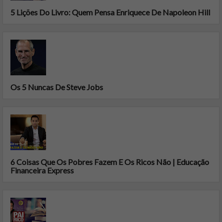
5 Lições Do Livro: Quem Pensa Enriquece De Napoleon Hill
Os 5 Nuncas De Steve Jobs
6 Coisas Que Os Pobres Fazem E Os Ricos Não | Educação
Financeira Express