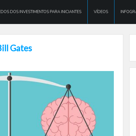
DOS DOS INVESTIMENTOS PARA INICIANTES
VÍDEOS
INFOGR
ill Gates