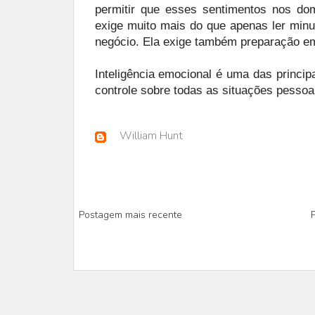
permitir que esses sentimentos nos do
exige muito mais do que apenas ler minu
negócio. Ela exige também preparação em
Inteligência emocional é uma das princip
controle sobre todas as situações pessoai
William Hunt
Postagem mais recente
P