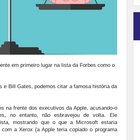
nte em primeiro lugar na lista da Forbes como o
 e Bill Gates, podemos citar a famosa história da
s na frente dos executivos da Apple, acusando-o
es, no entanto, não esbravejou de volta. Ele
ista, mostrando que o que a Microsoft estaria
o com a Xerox (a Apple teria copiado o programa