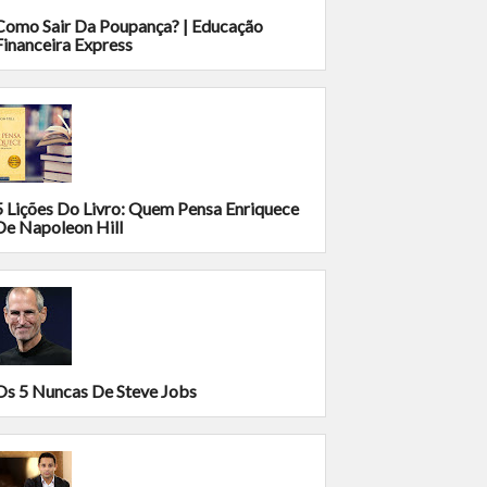
Como Sair Da Poupança? | Educação
Financeira Express
5 Lições Do Livro: Quem Pensa Enriquece
De Napoleon Hill
Os 5 Nuncas De Steve Jobs