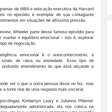
ogramas de MBA e educação executiva da Harvard
es no episódio é exemplar de sua contagiante
sentimentos em situações de altíssima pressão.
eview, Wheeler parte desse famoso episódio para
 manter o equilíbrio emocional – isto é, explorar
tipo de negociação.
teligência emocional é o autoconhecimento, a
 sinais de raiva ou ansiedade. Esse tipo de
 profundo entendimento do que está atiçando a
pode ser o que a outra pessoa disse ou fez, mas
s a fonte real de uma resposta mais visceral.
sicólogas Kimberlyn Leary e Julianna Pillemer
dequadamente administrada, ela nos coloca na