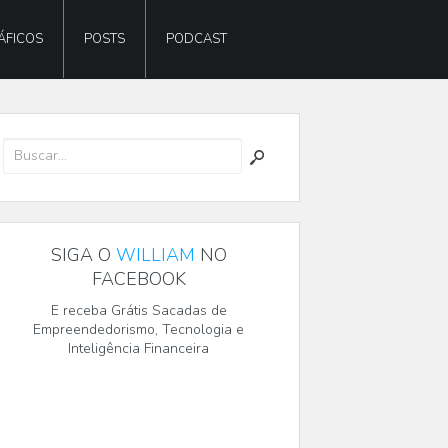
ÁFICOS
POSTS
PODCAST
SIGA O
WILLIAM
NO
FACEBOOK
E receba Grátis Sacadas de
Empreendedorismo, Tecnologia e
Inteligência Financeira