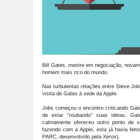
Bill Gates, mestre em negociação, novame
homem mais rico do mundo.
Nas turbulentas relações entre Steve Jobs
visita de Gates à sede da Apple.
Jobs começou o encontro criticando Gate
de estar “roubando” suas ideias. Gat
calmamente ofereceu outro ponto de v
fazendo com a Apple, esta já havia feit
PARC, desenvolvido pela Xerox).