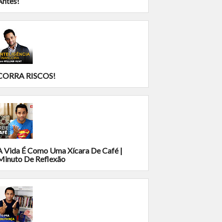
Antes!
CORRA RISCOS!
A Vida É Como Uma Xícara De Café |
Minuto De Reflexão